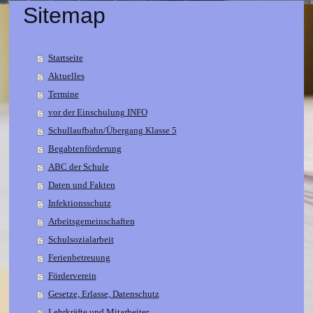
Sitemap
Startseite
Aktuelles
Termine
vor der Einschulung INFO
Schullaufbahn/Übergang Klasse 5
Begabtenförderung
ABC der Schule
Daten und Fakten
Infektionsschutz
Arbeitsgemeinschaften
Schulsozialarbeit
Ferienbetreuung
Förderverein
Gesetze, Erlasse, Datenschutz
Lehrkräfte und Mitarbeiter