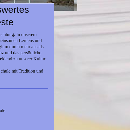
swertes
ste
richtung. In unserem
gemeinsamen Lernens und
gium durch mehr aus als
z und das persönliche
eidend zu unserer Kultur
Schule mit Tradition und
ule