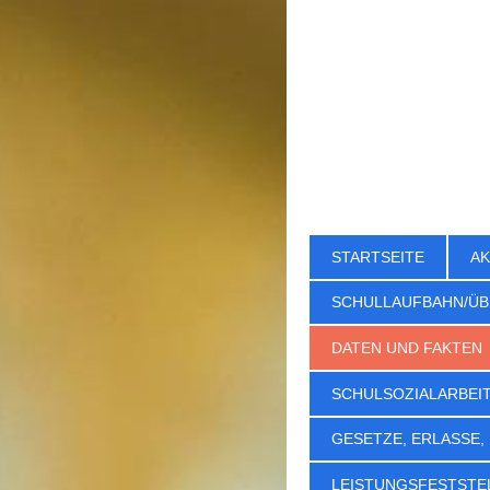
STARTSEITE
AK
SCHULLAUFBAHN/ÜB
DATEN UND FAKTEN
SCHULSOZIALARBEI
GESETZE, ERLASSE,
LEISTUNGSFESTSTE