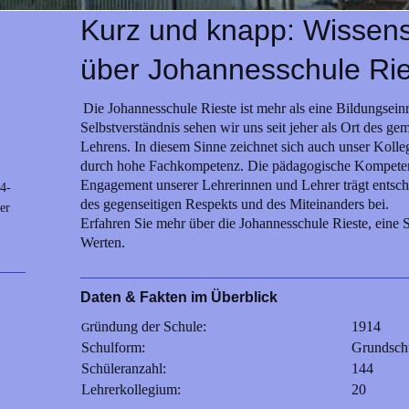
Kurz und knapp: Wissen
über
Johannesschule Rie
Die Johannesschule Rieste ist mehr als eine Bildungsein
Selbstverständnis sehen wir uns seit jeher als Ort des 
Lehrens. In diesem Sinne zeichnet sich auch unser Kolle
durch hohe Fachkompetenz. Die pädagogische Kompeten
Engagement unserer Lehrerinnen und Lehrer trägt entsch
4-
des gegenseitigen Respekts und des Miteinanders bei.
er
Erfahren Sie mehr über die Johannesschule Rieste, eine 
Werten.
Daten & Fakten im Überblick
ründung der Schule:
1914
G
Schulform:
Grundsch
Schüleranzahl:
144
Lehrerkollegium:
20