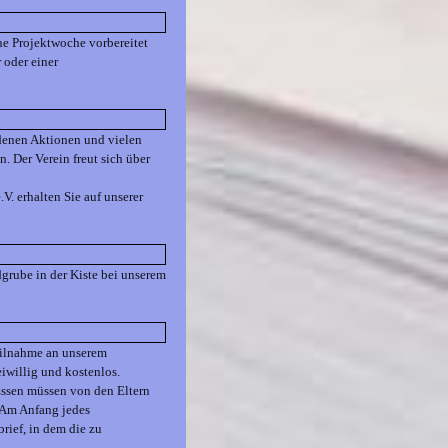
ine Projektwoche vorbereitet
 oder einer
edenen Aktionen und vielen
. Der Verein freut sich über
V. erhalten Sie auf unserer
dgrube in der Kiste bei unserem
Teilnahme an unserem
iwillig und kostenlos.
Essen müssen von den Eltern
 Am Anfang jedes
ief, in dem die zu