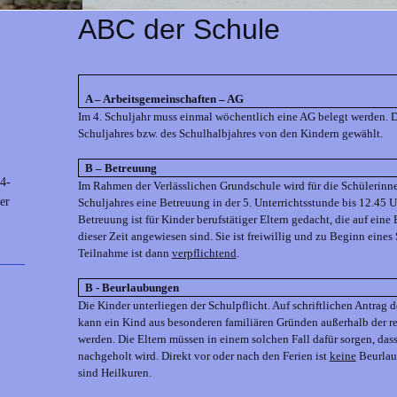
ABC der Schule
A – Arbeitsgemeinschaften – AG
Im 4. Schuljahr muss einmal wöchentlich eine AG belegt werden. 
Schuljahres bzw. des Schulhalbjahres von den Kindern gewählt.
B – Betreuung
4-
Im Rahmen der Verlässlichen Grundschule wird für die Schülerinne
er
Schuljahres eine Betreuung in der 5. Unterrichtsstunde bis 12.45 
Betreuung ist für Kinder berufstätiger Eltern gedacht, die auf eine
dieser Zeit angewiesen sind. Sie ist freiwillig und zu Beginn eine
Teilnahme ist dann
verpflichtend
.
B - Beurlaubungen
Die Kinder unterliegen der Schulpflicht. Auf schriftlichen Antrag 
kann ein Kind aus besonderen familiären Gründen außerhalb der reg
werden. Die Eltern müssen in einem solchen Fall dafür sorgen, dass
nachgeholt wird. Direkt vor oder nach den Ferien ist
keine
Beurlau
sind Heilkuren.