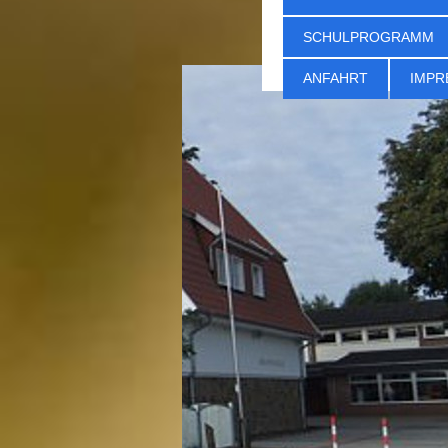
SCHULPROGRAMM
ANFAHRT
IMPR