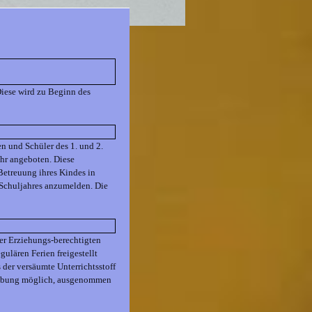
Diese wird zu Beginn des
n und Schüler des 1. und 2.
Uhr angeboten. Diese
 Betreuung ihres Kindes in
s Schuljahres anzumelden. Die
der Erziehungs-berechtigten
ulären Ferien freigestellt
 der versäumte Unterrichtsstoff
bung möglich, ausgenommen