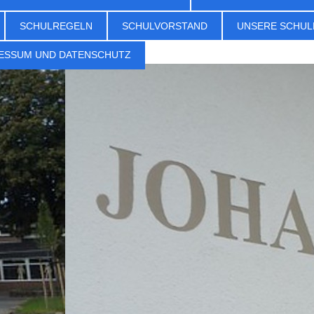
SCHULREGELN
SCHULVORSTAND
UNSERE SCHUL
ESSUM UND DATENSCHUTZ