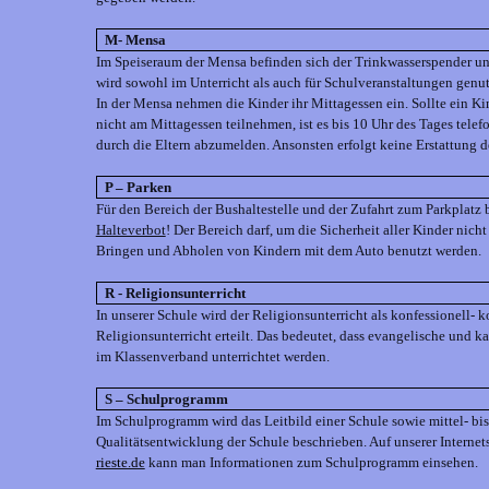
M- Mensa
Im Speiseraum der Mensa befinden sich der Trinkwasserspender u
wird sowohl im Unterricht als auch für Schulveranstaltungen genut
In der Mensa nehmen die Kinder ihr Mittagessen ein. Sollte ein K
nicht am Mittagessen teilnehmen, ist es bis 10 Uhr des Tages tele
durch die Eltern abzumelden. Ansonsten erfolgt keine Erstattung d
P – Parken
Für den Bereich der Bushaltestelle und der Zufahrt zum Parkplatz 
Halteverbot
! Der Bereich darf, um die Sicherheit aller Kinder nich
Bringen und Abholen von Kindern mit dem Auto benutzt werden.
R - Religionsunterricht
In unserer Schule wird der Religionsunterricht als konfessionell- k
Religionsunterricht erteilt. Das bedeutet, dass evangelische und 
im Klassenverband unterrichtet werden.
S – Schulprogramm
Im Schulprogramm wird das Leitbild einer Schule sowie mittel- bis
Qualitätsentwicklung der Schule beschrieben. Auf unserer Internet
rieste.de
kann man Informationen zum Schulprogramm einsehen.