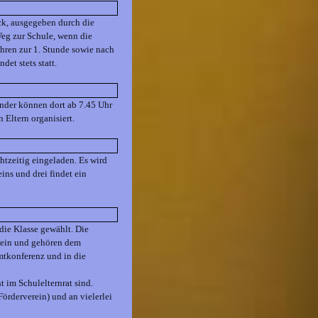
k, ausgegeben durch die
eg zur Schule, wenn die
hren zur 1. Stunde sowie nach
det stets statt.
inder können dort ab 7.45 Uhr
 Eltern organisiert.
tzeitig eingeladen. Es wird
eins und drei findet ein
 die Klasse gewählt. Die
 ein und gehören dem
mtkonferenz und in die
 im Schulelternrat sind.
Förderverein) und an vielerlei