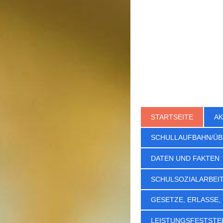
STARTSEITE
AK
SCHULLAUFBAHN/ÜB
DATEN UND FAKTEN
SCHULSOZIALARBEI
GESETZE, ERLASSE,
LEISTUNGSFESTSTE