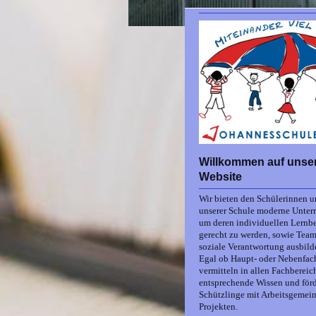
Willkommen auf unse
Website
Wir bieten den Schülerinnen u
unserer Schule moderne Unterr
um deren individuellen Lernb
gerecht zu werden, sowie Team
soziale Verantwortung ausbild
Egal ob Haupt- oder Nebenfach
vermitteln in allen Fachbereic
entsprechende Wissen und förd
Schützlinge mit Arbeitsgemei
Projekten.