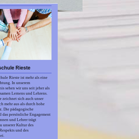
chule Rieste
hule Rieste ist mehr als eine
htung. In unserem
is sehen wir uns seit jeher als
nsamen Lernens und Lehrens.
e zeichnet sich auch unser
ch mehr aus als durch hohe
. Die pädagogische
 das persönliche Engagement
innen und Lehrer trägt
u unserer Kultur des
 Respekts und des
ei.