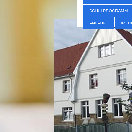
SCHULPROGRAMM
ANFAHRT
IMPR