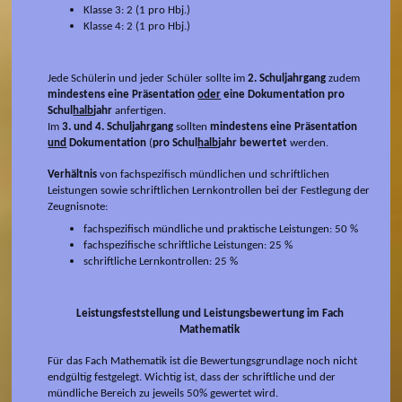
Klasse 3: 2 (1 pro Hbj.)
Klasse 4: 2 (1 pro Hbj.)
Jede Schülerin und jeder Schüler sollte im
2. Schuljahrgang
zudem
mindestens eine Präsentation
oder
eine Dokumentation
pro
Schul
halb
jahr
anfertigen.
Im
3. und 4. Schuljahrgang
sollten
mindestens eine Präsentation
und
Dokumentation
(
pro Schul
halb
jahr
bewertet
werden.
Verhältnis
von fachspezifisch mündlichen und schriftlichen
Leistungen sowie schriftlichen Lernkontrollen bei der Festlegung der
Zeugnisnote:
fachspezifisch mündliche und praktische Leistungen: 50 %
fachspezifische schriftliche Leistungen: 25 %
schriftliche Lernkontrollen: 25 %
Leistungsfeststellung und Leistungsbewertung im Fach
Mathematik
Für das Fach Mathematik ist die Bewertungsgrundlage noch nicht
endgültig festgelegt. Wichtig ist, dass der schriftliche und der
mündliche Bereich zu jeweils 50% gewertet wird.