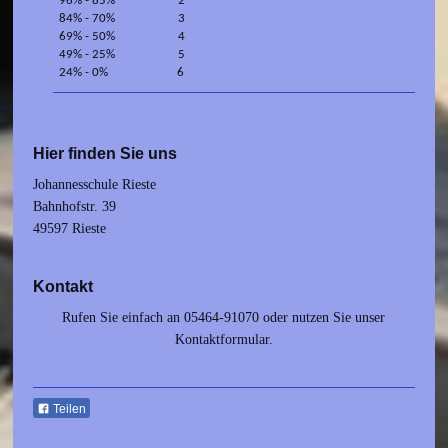
96% - 85% 2
84% - 70% 3
69% - 50% 4
49% - 25% 5
24% - 0% 6
Hier finden Sie uns
Johannesschule Rieste
Bahnhofstr.
39
49597
Rieste
Kontakt
Rufen Sie einfach an 05464-91070 oder nutzen Sie unser
Kontaktformular.
Teilen