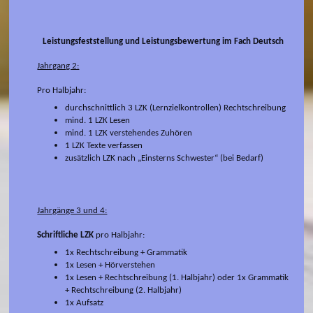
Leistungsfeststellung und Leistungsbewertung im Fach
Deutsch
Jahrgang 2:
Pro Halbjahr:
durchschnittlich 3 LZK (Lernzielkontrollen) Rechtschreibung
mind. 1 LZK Lesen
mind. 1 LZK verstehendes Zuhören
1 LZK Texte verfassen
zusätzlich LZK nach „Einsterns Schwester“ (bei Bedarf)
Jahrgänge 3 und 4:
Schriftliche LZK
pro Halbjahr:
1x Rechtschreibung + Grammatik
1x Lesen + Hörverstehen
1x Lesen + Rechtschreibung (1. Halbjahr) oder 1x Grammatik
+ Rechtschreibung (2. Halbjahr)
1x Aufsatz